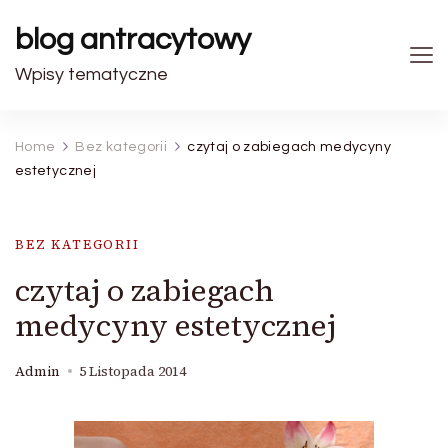
blog antracytowy
Wpisy tematyczne
Home
Bez kategorii
czytaj o zabiegach medycyny
estetycznej
BEZ KATEGORII
czytaj o zabiegach
medycyny estetycznej
Admin
5 Listopada 2014