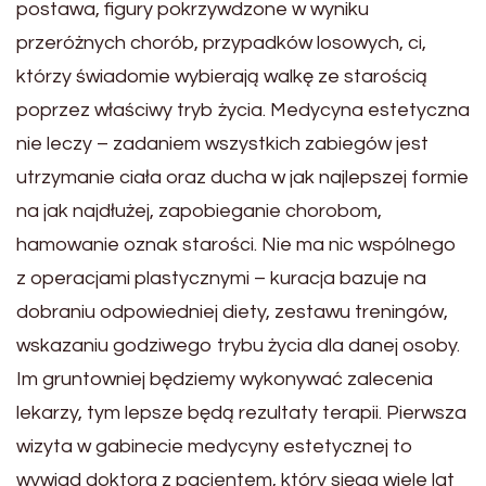
postawa, figury pokrzywdzone w wyniku
przeróżnych chorób, przypadków losowych, ci,
którzy świadomie wybierają walkę ze starością
poprzez właściwy tryb życia. Medycyna estetyczna
nie leczy – zadaniem wszystkich zabiegów jest
utrzymanie ciała oraz ducha w jak najlepszej formie
na jak najdłużej, zapobieganie chorobom,
hamowanie oznak starości. Nie ma nic wspólnego
z operacjami plastycznymi – kuracja bazuje na
dobraniu odpowiedniej diety, zestawu treningów,
wskazaniu godziwego trybu życia dla danej osoby.
Im gruntowniej będziemy wykonywać zalecenia
lekarzy, tym lepsze będą rezultaty terapii. Pierwsza
wizyta w gabinecie medycyny estetycznej to
wywiad doktora z pacjentem, który sięga wiele lat