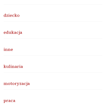
dziecko
edukacja
inne
kulinaria
motoryzacja
praca