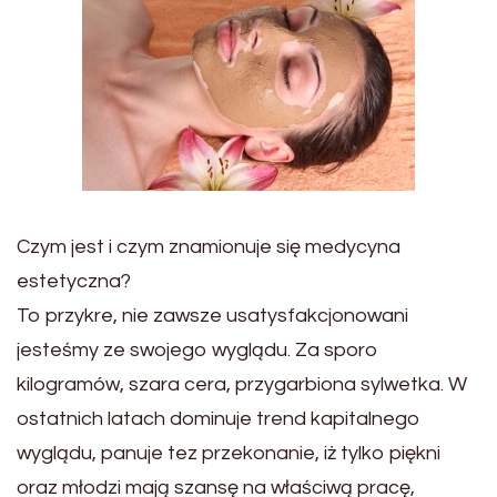
Czym jest i czym znamionuje się medycyna
estetyczna?
To przykre, nie zawsze usatysfakcjonowani
jesteśmy ze swojego wyglądu. Za sporo
kilogramów, szara cera, przygarbiona sylwetka. W
ostatnich latach dominuje trend kapitalnego
wyglądu, panuje tez przekonanie, iż tylko piękni
oraz młodzi mają szansę na właściwą pracę,