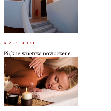
BEZ KATEGORII
Piękne wnętrza nowoczene