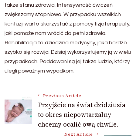
także stanu zdrowia. Intensywność ćwiczeń
zwiększamy stopniowo. W przypadku wszelkich
kontuzji warto skorzystać z pomocy fizjoterapeuty,
jaki pomoże nam wrócić do pełni zdrowia.
Rehabilitacja to dziedzina medycyny, jaka bardzo
szybko się rozwija. Dzisiaj wykorzystujemy ją w wielu
przypadkach. Poddawani są jej także ludzie, którzy
ulegli poważnym wypadkom.
Post
Previous Article
Przyjście na świat dzidziusia
to okres niepowtarzalny
Navigation
chcemy ocalić ową chwile.
Next Article