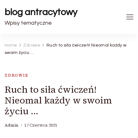
blog antracytowy
Wpisy tematyczne
Home
Zdrowie
Ruch to siła ćwiczeń! Nieomal każdy w
swoim życiu …
ZDROWIE
Ruch to siła ćwiczeń!
Nieomal każdy w swoim
życiu …
Admin
17 Czerwca 2021