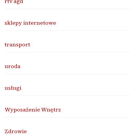
rtv agd
sklepy internetowe
transport
uroda
usługi
Wyposażenie Wnętrz
Zdrowie