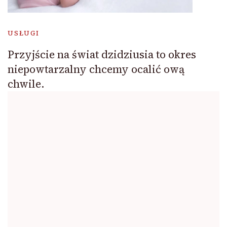
USŁUGI
Przyjście na świat dzidziusia to okres
niepowtarzalny chcemy ocalić ową
chwile.