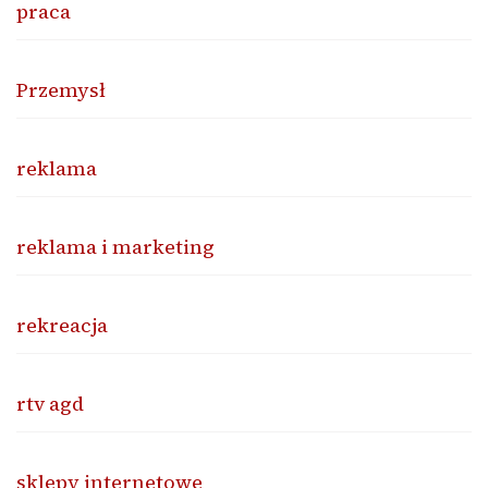
praca
Przemysł
reklama
reklama i marketing
rekreacja
rtv agd
sklepy internetowe