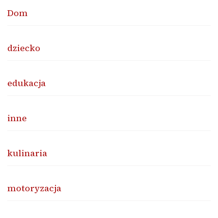
Dom
dziecko
edukacja
inne
kulinaria
motoryzacja