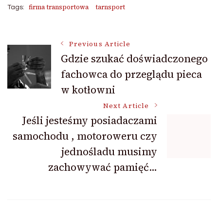
firma transportowa
tarnsport
Tags:
Post
Previous Article
Gdzie szukać doświadczonego
fachowca do przeglądu pieca
Navigation
w kotłowni
Next Article
Jeśli jesteśmy posiadaczami
samochodu , motoroweru czy
jednośladu musimy
zachowywać pamięć…