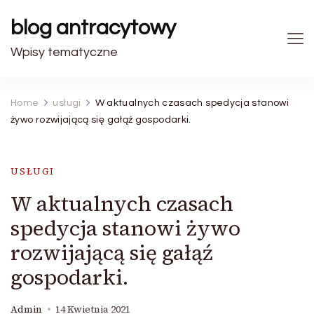
blog antracytowy
Wpisy tematyczne
Home
usługi
W aktualnych czasach spedycja stanowi
żywo rozwijającą się gałąź gospodarki.
USŁUGI
W aktualnych czasach
spedycja stanowi żywo
rozwijającą się gałąź
gospodarki.
Admin
14 Kwietnia 2021