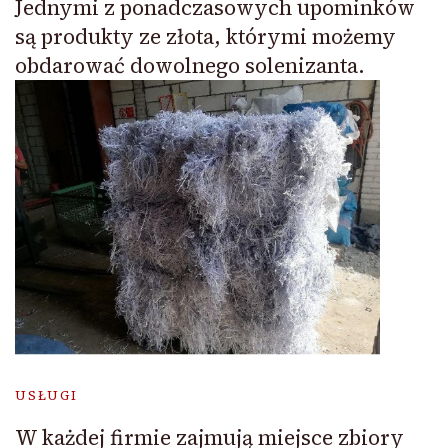
Jednymi z ponadczasowych upominków
są produkty ze złota, którymi możemy
obdarować dowolnego solenizanta.
USŁUGI
W każdej firmie zajmują miejsce zbiory