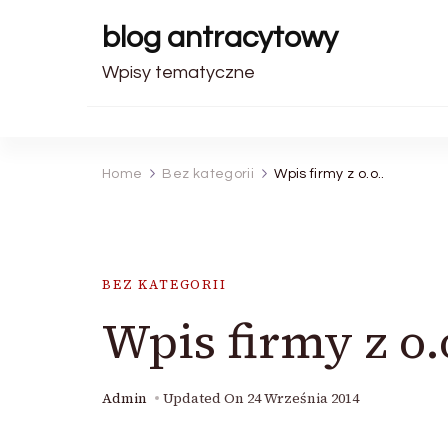
blog antracytowy
Wpisy tematyczne
Home
Bez kategorii
Wpis firmy z o.o..
BEZ KATEGORII
Wpis firmy z o.
Admin
Updated On
24 Września 2014