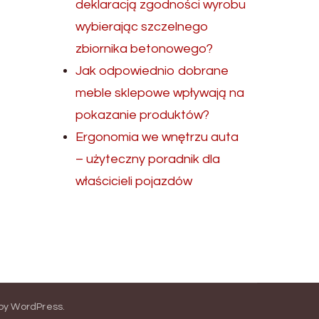
deklaracją zgodności wyrobu
wybierając szczelnego
zbiornika betonowego?
Jak odpowiednio dobrane
meble sklepowe wpływają na
pokazanie produktów?
Ergonomia we wnętrzu auta
– użyteczny poradnik dla
właścicieli pojazdów
by
WordPress
.