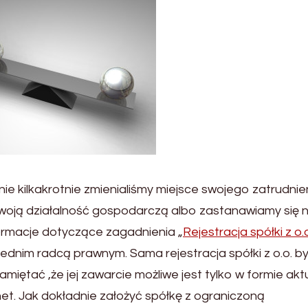
 kilkakrotnie zmienialiśmy miejsce swojego zatrudnien
woją działalność gospodarczą albo zastanawiamy się 
formacje dotyczące zagadnienia „
Rejestracja spółki z o.o
ednim radcą prawnym. Sama rejestracja spółki z o.o. b
miętać ,że jej zawarcie możliwe jest tylko w formie akt
et. Jak dokładnie założyć spółkę z ograniczoną