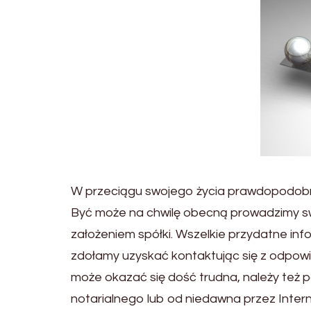
W przeciągu swojego życia prawdopodobnie
Być może na chwilę obecną prowadzimy s
założeniem spółki. Wszelkie przydatne in
zdołamy uzyskać kontaktując się z odpowi
może okazać się dość trudna, należy też pa
notarialnego lub od niedawna przez Intern