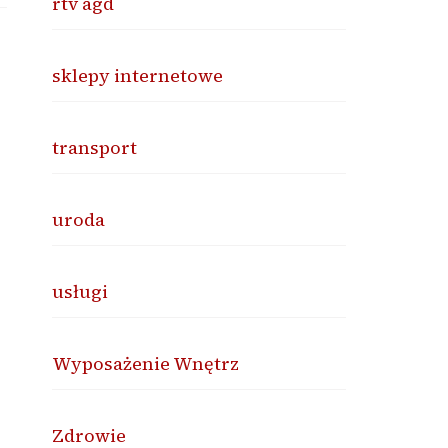
rtv agd
sklepy internetowe
transport
uroda
usługi
Wyposażenie Wnętrz
Zdrowie