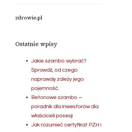
zdrowie.pl
Ostatnie wpisy
Jakie szambo wybrać?
Sprawdź, od czego
naprawdę zależy jego
pojemność.
Betonowe szambo –
poradnik dla inwestorów dla
właścicieli posesji
Jak rozumieć certyfikat PZH i