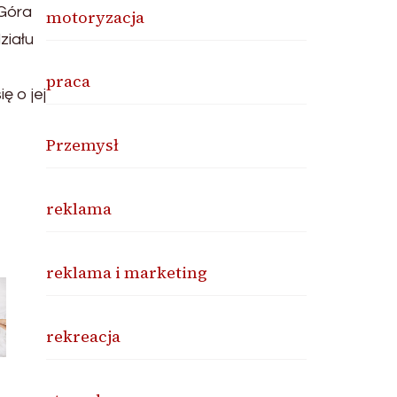
 Góra
motoryzacja
ziału
praca
ę o jej
Przemysł
reklama
reklama i marketing
rekreacja