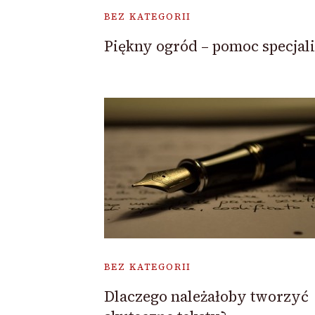
BEZ KATEGORII
Piękny ogród – pomoc specjali
BEZ KATEGORII
Dlaczego należałoby tworzyć