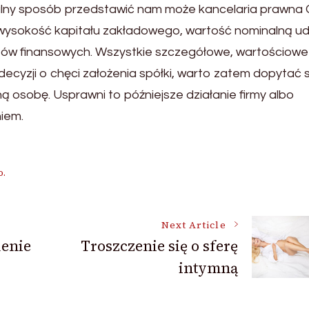
alny sposób przedstawić nam może kancelaria prawna
 wysokość kapitału zakładowego, wartość nominalną ud
otów finansowych. Wszystkie szczegółowe, wartościowe
cyzji o chęci założenia spółki, warto zatem dopytać si
ą osobę. Usprawni to późniejsze działanie firmy albo
niem.
o.
Next Article
enie
Troszczenie się o sferę
intymną