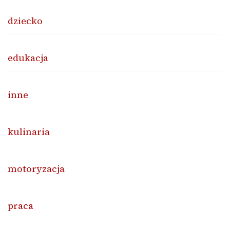
dziecko
edukacja
inne
kulinaria
motoryzacja
praca