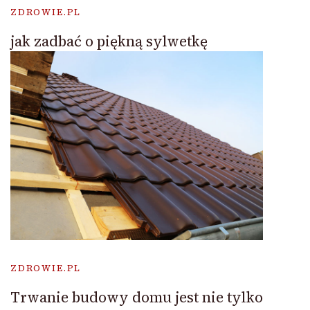
ZDROWIE.PL
jak zadbać o piękną sylwetkę
ZDROWIE.PL
Trwanie budowy domu jest nie tylko