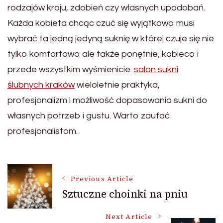
rodzajów kroju, zdobień czy własnych upodobań.
Każda kobieta chcąc czuć się wyjątkowo musi
wybrać ta jedną jedyną suknię w której czuje się nie
tylko komfortowo ale także ponętnie, kobieco i
przede wszystkim wyśmienicie.
salon sukni
ślubnych kraków
wieloletnie praktyka,
profesjonalizm i możliwość dopasowania sukni do
własnych potrzeb i gustu. Warto zaufać
profesjonalistom.
Post
Previous Article
Sztuczne choinki na pniu
Navigation
Next Article