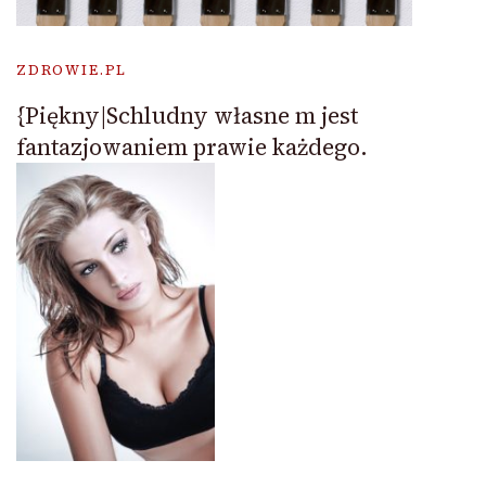
ZDROWIE.PL
{Piękny|Schludny własne m jest
fantazjowaniem prawie każdego.